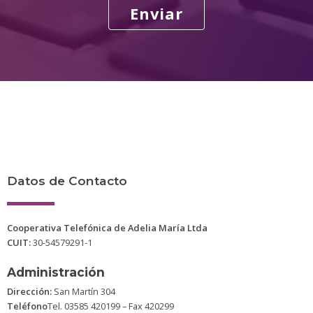
Enviar
Datos de Contacto
Cooperativa Telefónica de Adelia María Ltda
CUIT:
30-54579291-1
Administración
Dirección:
San Martín 304
Teléfono
Tel. 03585 420199 – Fax 420299