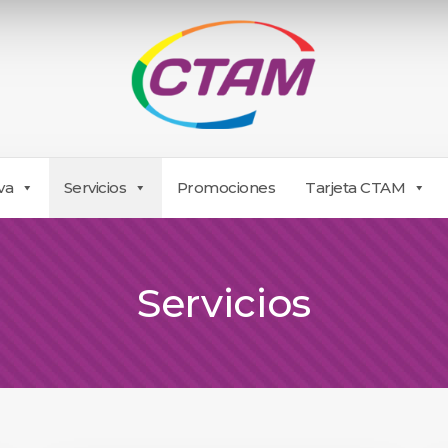
va
Servicios
Promociones
Tarjeta CTAM
Servicios