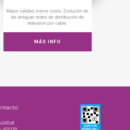
Mayor calidad, menor costo. Evolución de
las antiguas redes de distribución de
televisión por cable.
MÁS INFO
ontacto
.com.ar
 – 420199