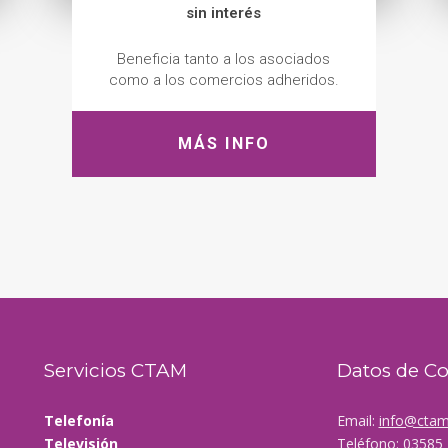
sin interés
Beneficia tanto a los asociados
como a los comercios adheridos.
MÁS INFO
Servicios CTAM
Datos de C
Telefonía
Email:
info@ctam
Televisión
Teléfono: 03585