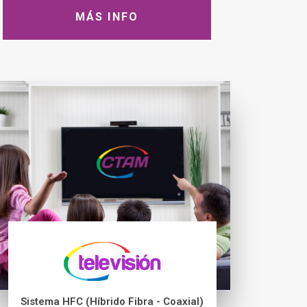
MÁS INFO
Sistema HFC (Híbrido Fibra - Coaxial)