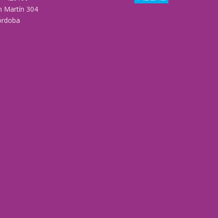
n Martín 304
órdoba