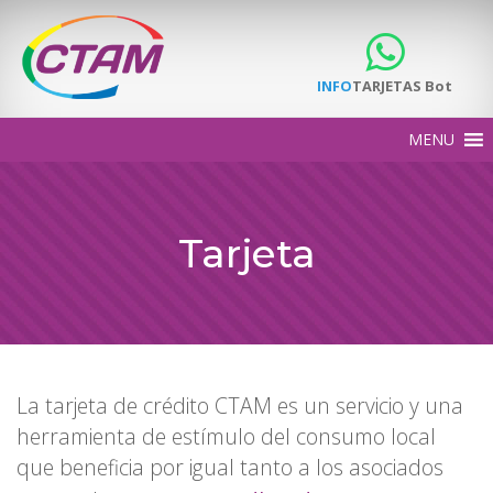
INFO
TARJETAS Bot
Tarjeta
La tarjeta de crédito CTAM es un servicio y una
herramienta de estímulo del consumo local
que beneficia por igual tanto a los asociados