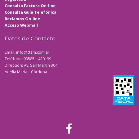
Consulta Factura On-line
Consulta Guía Telefónica
Reclamos On-line
Acceso Webmail
Datos de Contacto
Email:
info@ctam.com.ar
Teléfono: 03585 – 420199
Dirección: Av. San Martín 304
Adelia María – Córdoba