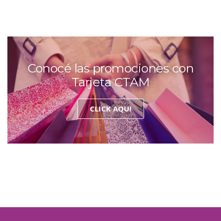
Conocé las promociones con
Tarjeta CTAM
CLICK AQUI