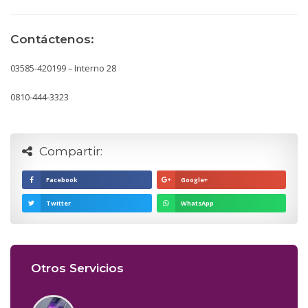
Contáctenos:
03585-420199 – Interno 28
0810-444-3323
Compartir:
Facebook
Google+
Twitter
WhatsApp
Otros Servicios