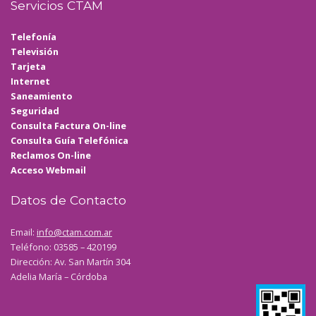
Servicios CTAM
Telefonía
Televisión
Tarjeta
Internet
Saneamiento
Seguridad
Consulta Factura On-line
Consulta Guía Telefónica
Reclamos On-line
Acceso Webmail
Datos de Contacto
Email:
info@ctam.com.ar
Teléfono: 03585 – 420199
Dirección: Av. San Martín 304
Adelia María – Córdoba