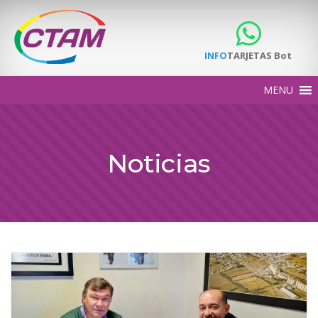
INFO
TARJETAS Bot
Noticias