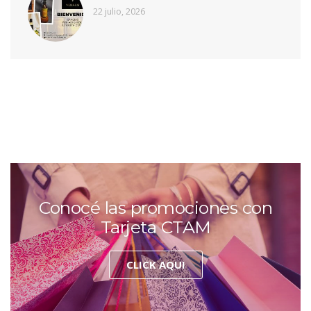
22 julio, 2026
Conocé las promociones con
Tarjeta CTAM
CLICK AQUI