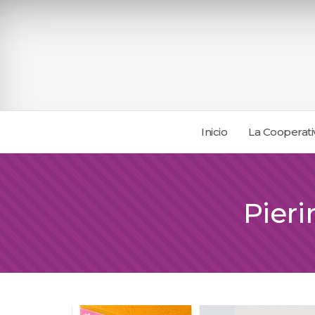
Inicio
La Cooperati
Pieri