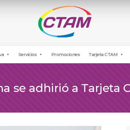
va
Servicios
Promociones
Tarjeta CTAM
na se adhirió a Tarjeta