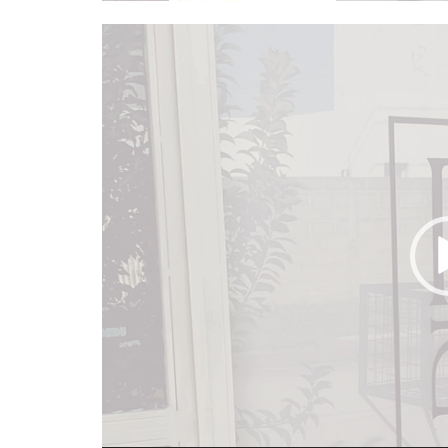
Reproductor
de
vídeo