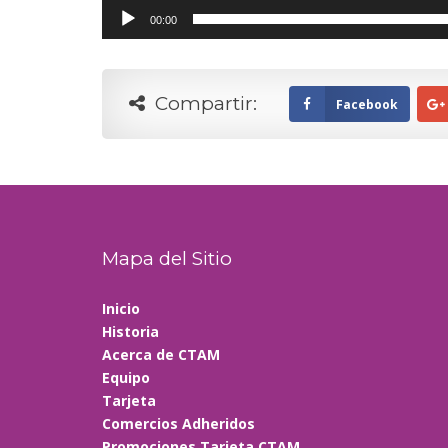
00:00
Compartir:
Facebook
Mapa del Sitio
Inicio
Historia
Acerca de CTAM
Equipo
Tarjeta
Comercios Adheridos
Promociones Tarjeta CTAM