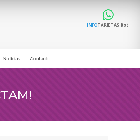
INFO
TARJETAS Bot
Noticias
Contacto
 CTAM!