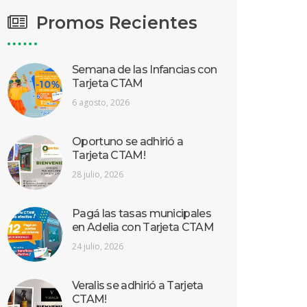
Promos Recientes
Semana de las Infancias con
Tarjeta CTAM
6 agosto, 2026
Oportuno se adhirió a
Tarjeta CTAM!
28 julio, 2026
Pagá las tasas municipales
en Adelia con Tarjeta CTAM
24 julio, 2026
Veralis se adhirió a Tarjeta
CTAM!