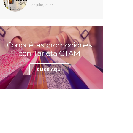
22 julio, 2026
Conocé las promociones
con Tarjeta CTAM
CLICK AQUI